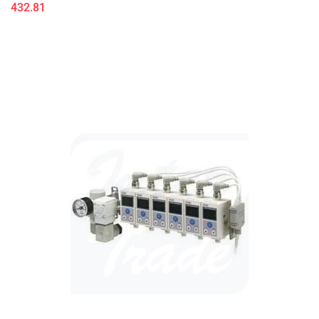
432.81