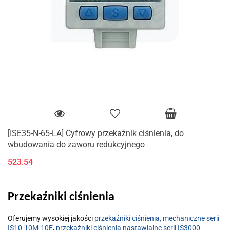
[ISE35-N-65-LA] Cyfrowy przekaźnik ciśnienia, do
wbudowania do zaworu redukcyjnego
523.54
Przekaźniki ciśnienia
Oferujemy wysokiej jakości
przekaźniki ciśnienia, mechaniczne serii
IS10-10M-10E
,
przekaźniki ciśnienia nastawialne serii IS3000