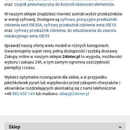
oraz
czujnik pneumatyczny do kontroli obecności elementów
.
W naszym sklepie znajdziesz również szeroki wybór przekaźników
w wersji cyfrowej. Dostępne są
cyfrowe, precyzyjne przekaźniki
ciśnienia serii ISE30A
,
cyfrowy przekaźnik ciśnienia seria ISE10
oraz
cyfrowy przekaźnik ciśnienia, do wbudowania do zaworu
redukcyjnego seria ISE35
Sprawdź
naszą ofertę wielu modeli w różnych kategoriach.
Gwarantujemy super ceny, pełną dostępność i szybką dostawę.
Zakupy online w naszym sklepie
24inter.pl
to wygoda, możliwości
wyboru i zakupu 24h, a tym samym ogromna oszczędność
pieniędzy i czasu.
Wybierz optymalne rozwiązanie dla siebie, a w przypadku
jakichkolwiek pytań lub wątpliwości przed zakupem chwytaków i
siłowników rozdzielających skontaktuj się z nami telefonicznie:
+48
882 650 149
lub mailowo:
sklep@24inter.pl
Sklep