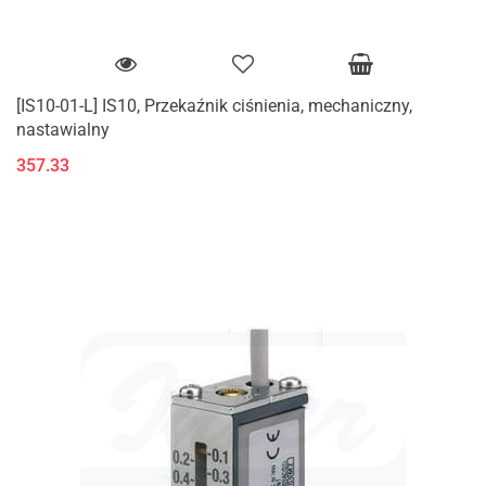
[IS10-01-L] IS10, Przekaźnik ciśnienia, mechaniczny,
nastawialny
357.33