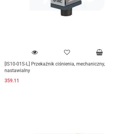
[IS10-01S-L] Przekaźnik ciśnienia, mechaniczny,
nastawialny
359.11