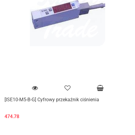
[ISE10-M5-B-G] Cyfrowy przekaźnik ciśnienia
474.78