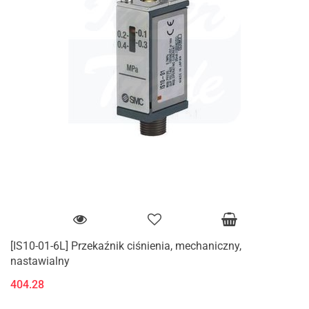
[IS10-01-6L] Przekaźnik ciśnienia, mechaniczny,
nastawialny
404.28