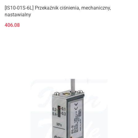
[IS10-01S-6L] Przekaźnik ciśnienia, mechaniczny,
nastawialny
406.08