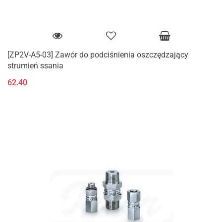
[ZP2V-A5-03] Zawór do podciśnienia oszczędzający
strumień ssania
62.40