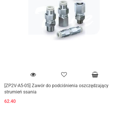
[ZP2V-A5-05] Zawór do podciśnienia oszczędzający
strumień ssania
62.40