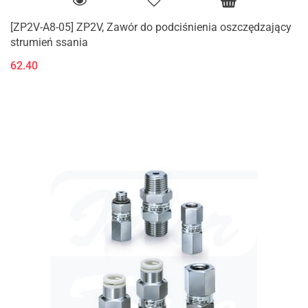
[ZP2V-A8-05] ZP2V, Zawór do podciśnienia oszczędzający
strumień ssania
62.40