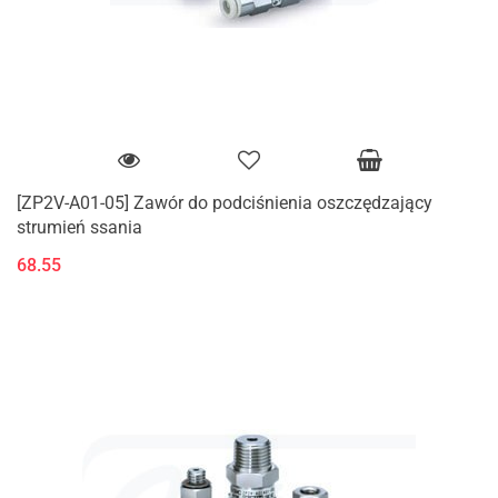
[ZP2V-A01-05] Zawór do podciśnienia oszczędzający
strumień ssania
68.55