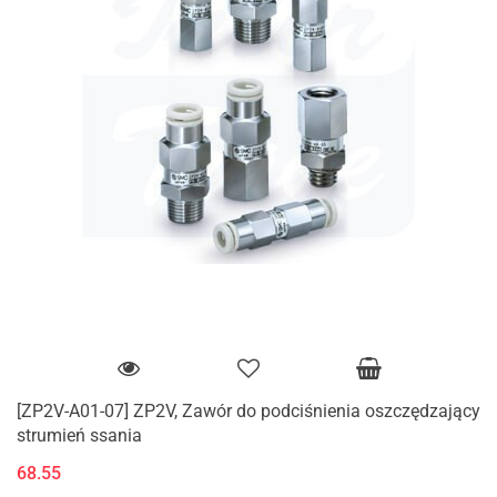
[ZP2V-A01-07] ZP2V, Zawór do podciśnienia oszczędzający
strumień ssania
68.55