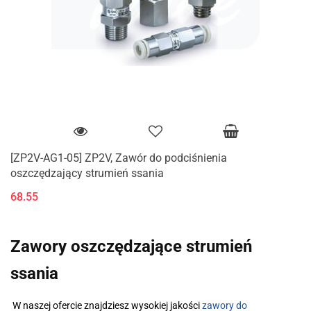
[ZP2V-AG1-05] ZP2V, Zawór do podciśnienia
oszczędzający strumień ssania
68.55
Zawory oszczędzające strumień
ssania
W naszej ofercie znajdziesz wysokiej jakości
zawory do