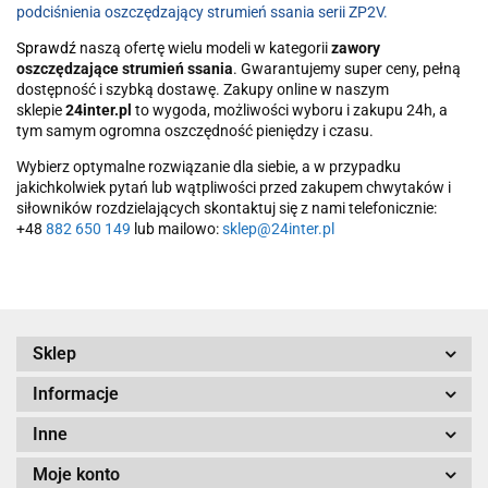
podciśnienia oszczędzający strumień ssania serii ZP2V.
Sprawdź
naszą ofertę wielu modeli w kategorii
zawory
oszczędzające strumień ssania
. Gwarantujemy super ceny, pełną
dostępność i szybką dostawę. Zakupy online w naszym
sklepie
24inter.pl
to wygoda, możliwości wyboru i zakupu 24h, a
tym samym ogromna oszczędność pieniędzy i czasu.
Wybierz optymalne rozwiązanie dla siebie, a w przypadku
jakichkolwiek pytań lub wątpliwości przed zakupem chwytaków i
siłowników rozdzielających skontaktuj się z nami telefonicznie:
+48
882 650 149
lub mailowo:
sklep@24inter.pl
Sklep
Informacje
Inne
Moje konto