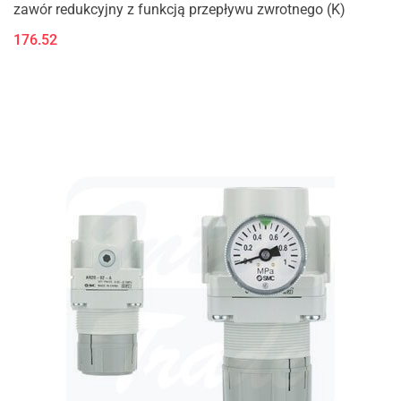
zawór redukcyjny z funkcją przepływu zwrotnego (K)
176.52