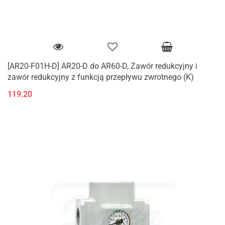
[AR20-F01H-D] AR20-D do AR60-D, Zawór redukcyjny i
zawór redukcyjny z funkcją przepływu zwrotnego (K)
119.20