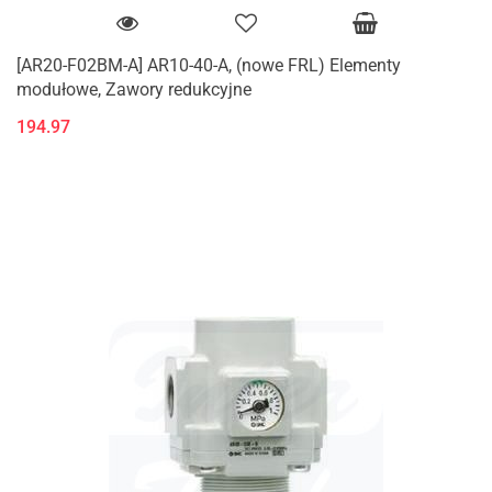
[AR20-F02BM-A] AR10-40-A, (nowe FRL) Elementy
modułowe, Zawory redukcyjne
194.97