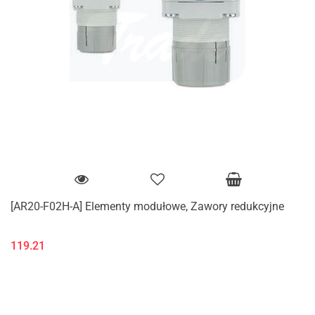
[AR20-F02H-A] Elementy modułowe, Zawory redukcyjne
119.21