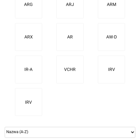
ARG
ARJ
ARM
ARX
AR
AW-D
IR-A
VCHR
IRV
IRV