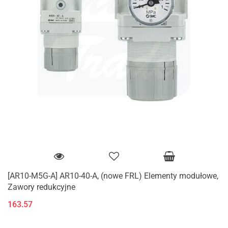
[AR10-M5G-A] AR10-40-A, (nowe FRL) Elementy modułowe,
Zawory redukcyjne
163.57