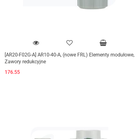
[AR20-F02G-A] AR10-40-A, (nowe FRL) Elementy modułowe,
Zawory redukcyjne
176.55