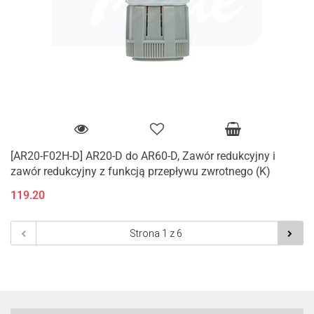
[AR20-F02H-D] AR20-D do AR60-D, Zawór redukcyjny i
zawór redukcyjny z funkcją przepływu zwrotnego (K)
119.20