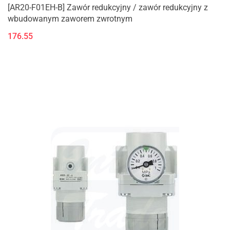
[AR20-F01EH-B] Zawór redukcyjny / zawór redukcyjny z
wbudowanym zaworem zwrotnym
176.55