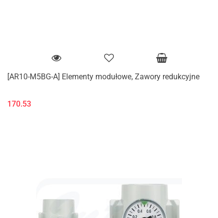
[AR10-M5BG-A] Elementy modułowe, Zawory redukcyjne
170.53