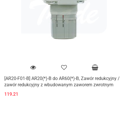
[AR20-F01-B] AR20(*)-B do AR60(*)-B, Zawór redukcyjny /
zawór redukcyjny z wbudowanym zaworem zwrotnym
119.21