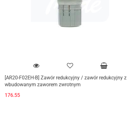
[AR20-F02EH-B] Zawór redukcyjny / zawór redukcyjny z
wbudowanym zaworem zwrotnym
176.55