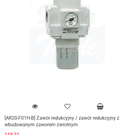
[AR20-F01H-B] Zawór redukcyjny / zawór redukcyjny z
wbudowanym zaworem zwrotnym
119.21