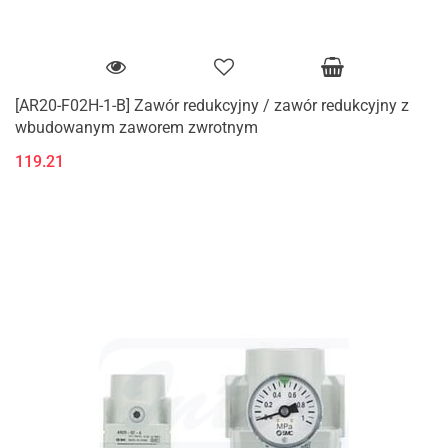
[AR20-F02H-1-B] Zawór redukcyjny / zawór redukcyjny z
wbudowanym zaworem zwrotnym
119.21