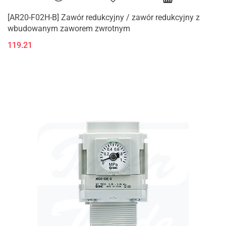
[AR20-F02H-B] Zawór redukcyjny / zawór redukcyjny z
wbudowanym zaworem zwrotnym
119.21