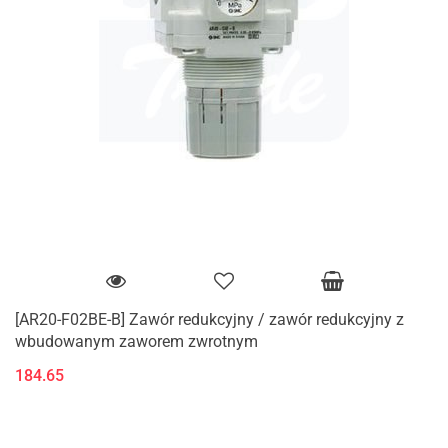
[AR20-F02BE-B] Zawór redukcyjny / zawór redukcyjny z
wbudowanym zaworem zwrotnym
184.65