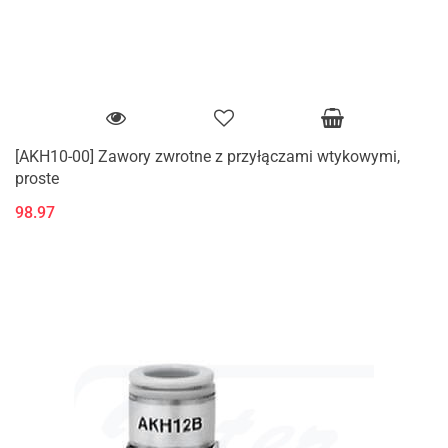
[AKH10-00] Zawory zwrotne z przyłączami wtykowymi,
proste
98.97