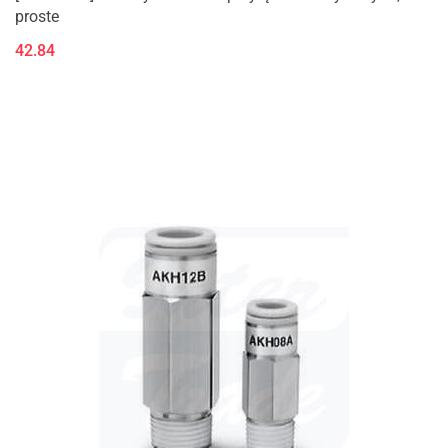
proste
42.84