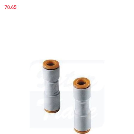
70.65