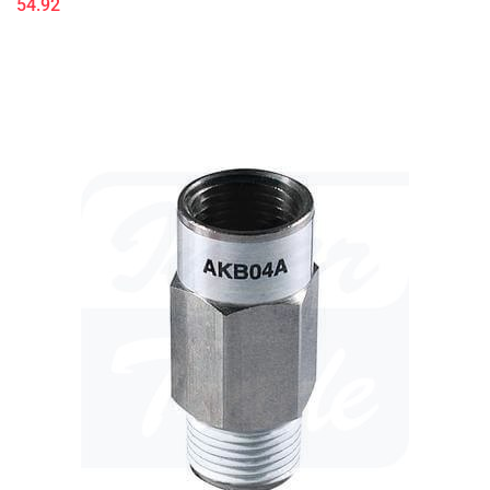
54.92