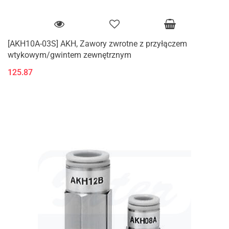
[AKH10A-03S] AKH, Zawory zwrotne z przyłączem
wtykowym/gwintem zewnętrznym
125.87