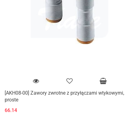
[AKH08-00] Zawory zwrotne z przyłączami wtykowymi,
proste
66.14