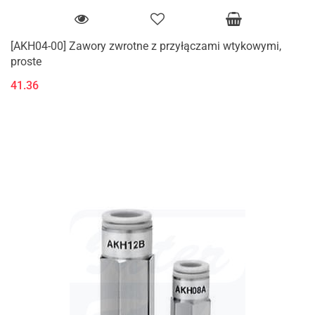
[AKH04-00] Zawory zwrotne z przyłączami wtykowymi,
proste
41.36