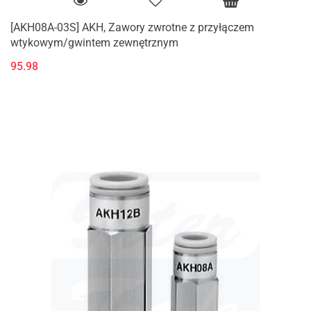
[AKH08A-03S] AKH, Zawory zwrotne z przyłączem
wtykowym/gwintem zewnętrznym
95.98