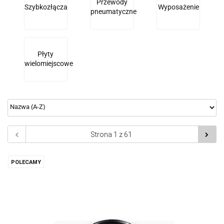
Przewody
Szybkozłącza
Wyposażenie
pneumatyczne
Płyty
wielomiejscowe
POLECAMY