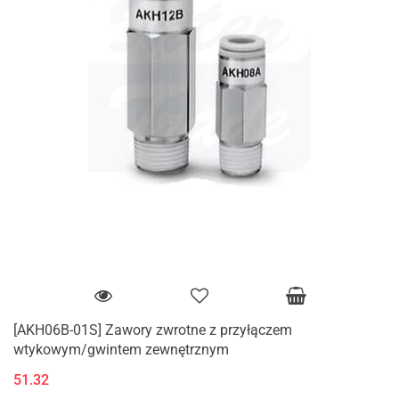
[AKH06B-01S] Zawory zwrotne z przyłączem
wtykowym/gwintem zewnętrznym
51.32