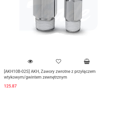
[AKH10B-02S] AKH, Zawory zwrotne z przyłączem
wtykowym/gwintem zewnętrznym
125.87