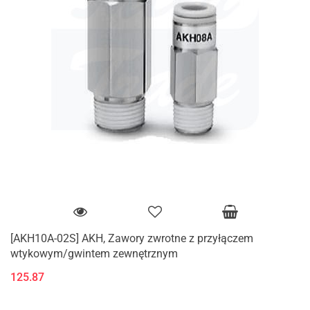
[AKH10A-02S] AKH, Zawory zwrotne z przyłączem
wtykowym/gwintem zewnętrznym
125.87