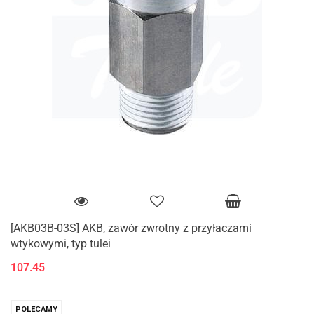
[AKB03B-03S] AKB, zawór zwrotny z przyłaczami
wtykowymi, typ tulei
107.45
POLECAMY