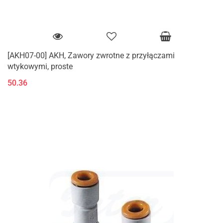
[AKH07-00] AKH, Zawory zwrotne z przyłączami
wtykowymi, proste
50.36