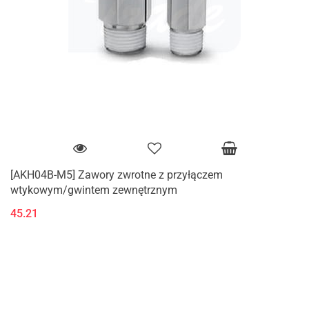
[AKH04B-M5] Zawory zwrotne z przyłączem
wtykowym/gwintem zewnętrznym
45.21