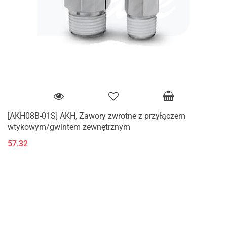
[AKH08B-01S] AKH, Zawory zwrotne z przyłączem
wtykowym/gwintem zewnętrznym
57.32