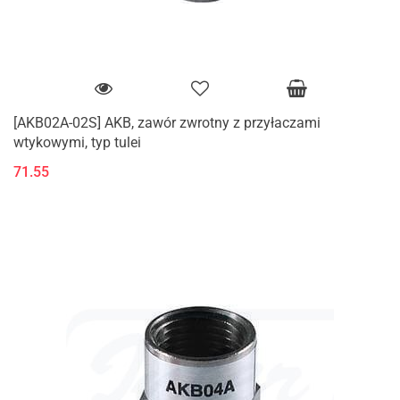
[AKB02A-02S] AKB, zawór zwrotny z przyłaczami
wtykowymi, typ tulei
71.55