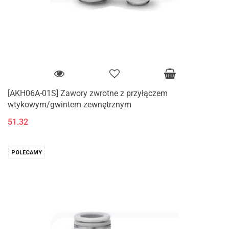
[AKH06A-01S] Zawory zwrotne z przyłączem
wtykowym/gwintem zewnętrznym
51.32
POLECAMY