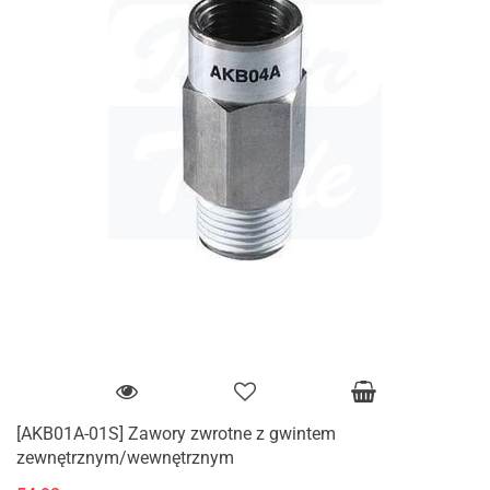
[AKB01A-01S] Zawory zwrotne z gwintem
zewnętrznym/wewnętrznym