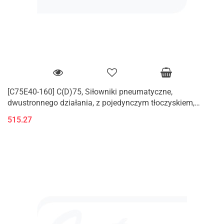
[C75E40-160] C(D)75, Siłowniki pneumatyczne,
dwustronnego działania, z pojedynczym tłoczyskiem,
standardowy
515.27