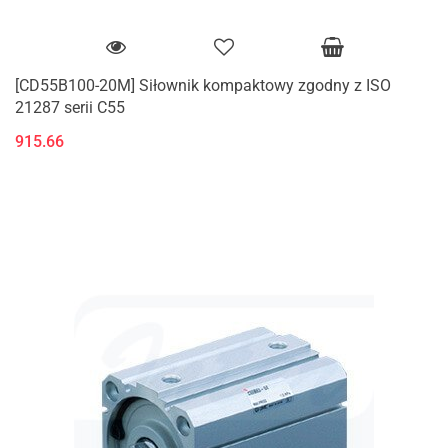
[CD55B100-20M] Siłownik kompaktowy zgodny z ISO
21287 serii C55
915.66