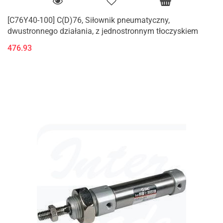
[C76Y40-100] C(D)76, Siłownik pneumatyczny,
dwustronnego działania, z jednostronnym tłoczyskiem
476.93