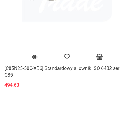
[C85N25-50C-XB6] Standardowy siłownik ISO 6432 serii
C85
494.63