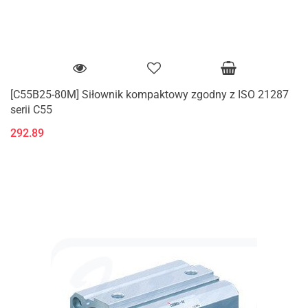
[C55B25-80M] Siłownik kompaktowy zgodny z ISO 21287
serii C55
292.89