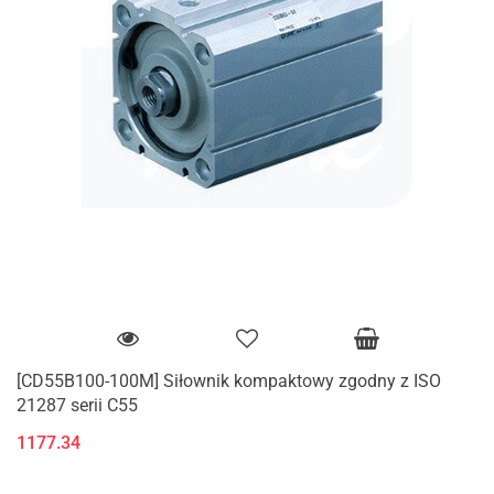
[CD55B100-100M] Siłownik kompaktowy zgodny z ISO
21287 serii C55
1177.34