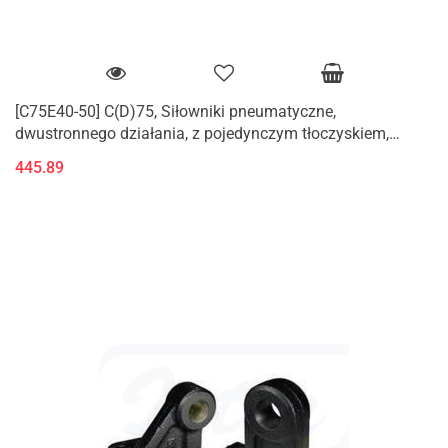
[C75E40-50] C(D)75, Siłowniki pneumatyczne,
dwustronnego działania, z pojedynczym tłoczyskiem,
standardowy
445.89