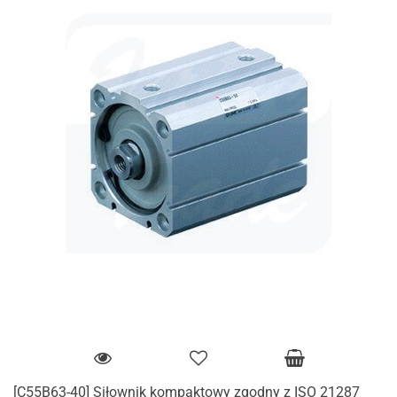
[C55B63-40] Siłownik kompaktowy zgodny z ISO 21287