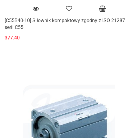
[C55B40-10] Siłownik kompaktowy zgodny z ISO 21287
serii C55
377.40