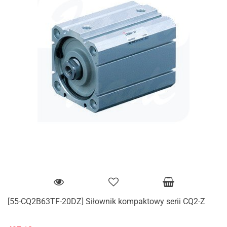
[55-CQ2B63TF-20DZ] Siłownik kompaktowy serii CQ2-Z