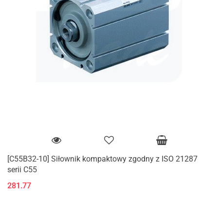
[C55B32-10] Siłownik kompaktowy zgodny z ISO 21287
serii C55
281.77