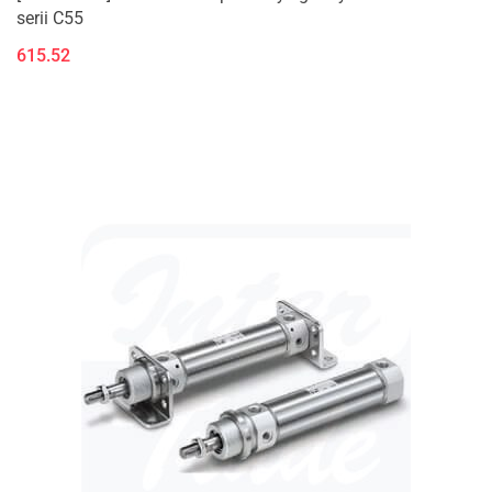
serii C55
615.52