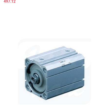
497.12