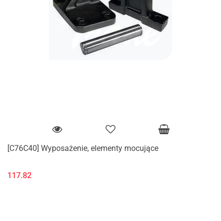
[C76C40] Wyposażenie, elementy mocujące
117.82