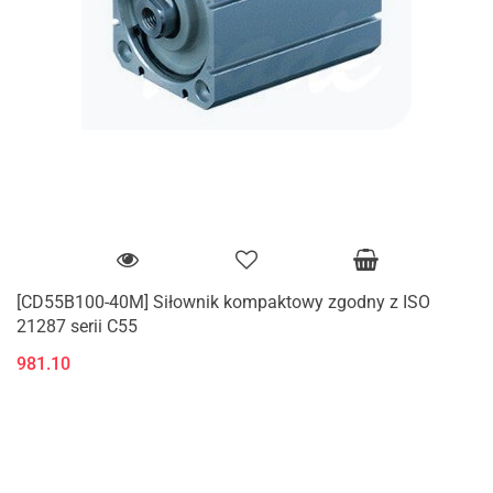
[CD55B100-40M] Siłownik kompaktowy zgodny z ISO
21287 serii C55
981.10