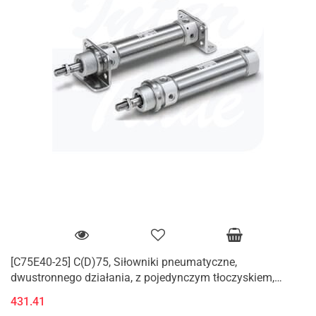
[C75E40-25] C(D)75, Siłowniki pneumatyczne,
dwustronnego działania, z pojedynczym tłoczyskiem,
standardowy
431.41