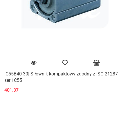
[C55B40-30] Siłownik kompaktowy zgodny z ISO 21287
serii C55
401.37