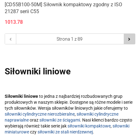
[CD55B100-50M] Siłownik kompaktowy zgodny z ISO
21287 serii C55
1013.78
Siłowniki liniowe
Siłowniki liniowe
to jedna z najbardziej rozbudowanych grup
produktowych w naszym sklepie. Dostępne są różne modele i serie
tych siłowników. Wersja siłowników liniowych jakie oferujemy to
siłowniki cylindryczne nierozbieralne
,
siłowniki cylindryczne
naprawialne
oraz
siłowniki ze ściągami
. Nasi klienci bardzo często
wybierają również takie serie jak
siłowniki kompaktowe
,
siłowniki
miniaturowe
czy
siłowniki ze stali nierdzewnej
.