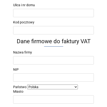
Ulica i nr domu
Kod pocztowy
Dane firmowe do faktury VAT
Nazwa firmy
NIP
Państwo
Miasto