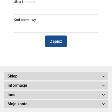
Ulica i nr domu
Kod pocztowy
Zapisz
Sklep
Informacje
Inne
Moje konto