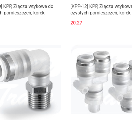
] KPP, Złącza wtykowe do
[KPP-12] KPP, Złącza wtykow
h pomieszczeń, korek
czystych pomieszczeń, korek
20.27