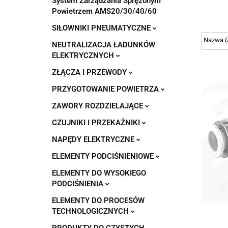
System Zarządzania Sprężonym
Powietrzem AMS20/30/40/60
SIŁOWNIKI PNEUMATYCZNE
NEUTRALIZACJA ŁADUNKÓW
ELEKTRYCZNYCH
ZŁĄCZA I PRZEWODY
PRZYGOTOWANIE POWIETRZA
ZAWORY ROZDZIELAJĄCE
CZUJNIKI I PRZEKAŹNIKI
NAPĘDY ELEKTRYCZNE
ELEMENTY PODCIŚNIENIOWE
ELEMENTY DO WYSOKIEGO
PODCIŚNIENIA
ELEMENTY DO PROCESÓW
TECHNOLOGICZNYCH