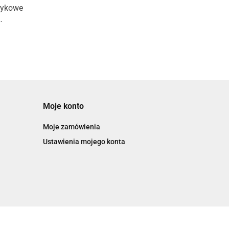
tykowe
yłączki
 zew
Moje konto
Moje zamówienia
Ustawienia mojego konta