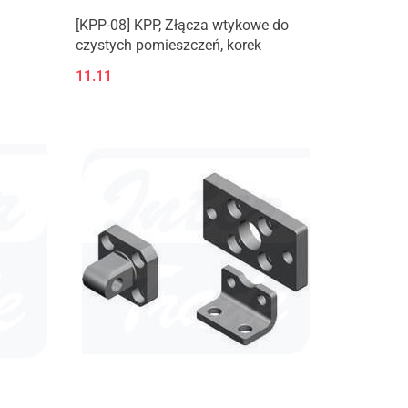
[KPP-08] KPP, Złącza wtykowe do
czystych pomieszczeń, korek
11.11