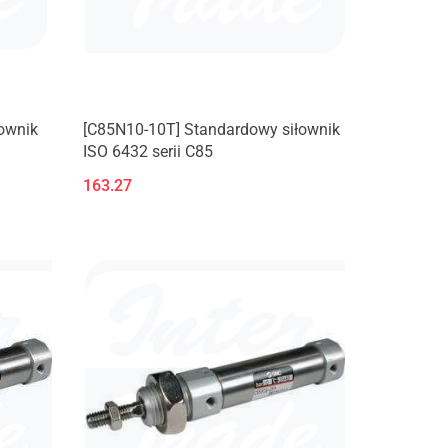
ownik
[C85N10-10T] Standardowy siłownik
ISO 6432 serii C85
163.27