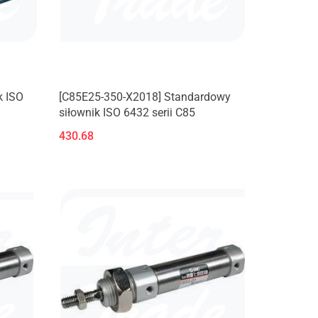
k ISO
[C85E25-350-X2018] Standardowy
siłownik ISO 6432 serii C85
430.68