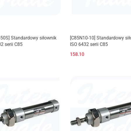
-50S] Standardowy siłownik
[C85N10-10] Standardowy sił
2 serii C85
ISO 6432 serii C85
158.10