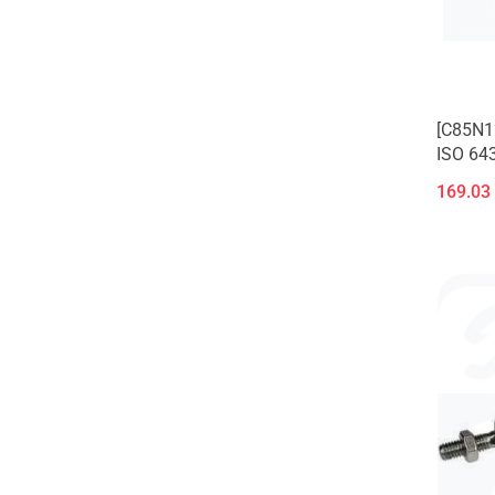
[C85N1
ISO 643
169.03