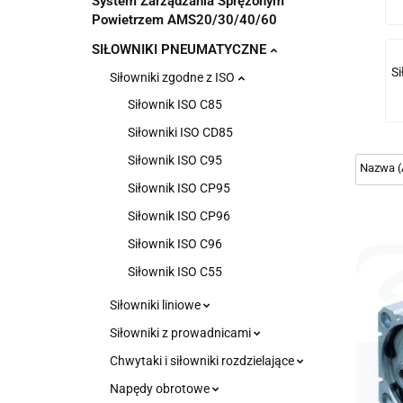
System Zarządzania Sprężonym
Powietrzem AMS20/30/40/60
SIŁOWNIKI PNEUMATYCZNE
Si
Siłowniki zgodne z ISO
Siłownik ISO C85
Siłowniki ISO CD85
Siłownik ISO C95
Siłownik ISO CP95
Siłownik ISO CP96
Siłownik ISO C96
Siłownik ISO C55
Siłowniki liniowe
Siłowniki z prowadnicami
Chwytaki i siłowniki rozdzielające
Napędy obrotowe