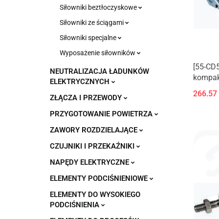
Siłowniki beztłoczyskowe
Siłowniki ze ściągami
Siłowniki specjalne
Wyposażenie siłowników
[55-CD5
NEUTRALIZACJA ŁADUNKÓW
kompak
ELEKTRYCZNYCH
serii C
266.57
ZŁĄCZA I PRZEWODY
PRZYGOTOWANIE POWIETRZA
ZAWORY ROZDZIELAJĄCE
CZUJNIKI I PRZEKAŹNIKI
NAPĘDY ELEKTRYCZNE
ELEMENTY PODCIŚNIENIOWE
ELEMENTY DO WYSOKIEGO
PODCIŚNIENIA