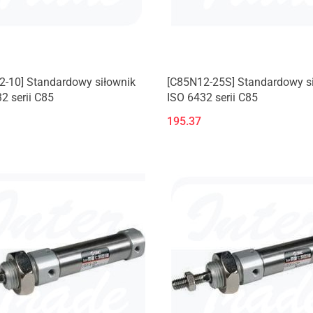
2-10] Standardowy siłownik
[C85N12-25S] Standardowy s
2 serii C85
ISO 6432 serii C85
195.37