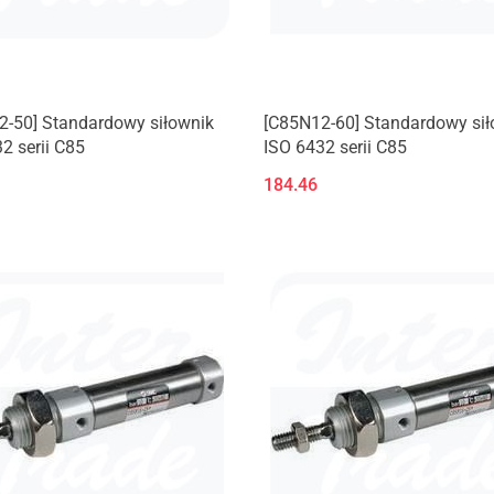
2-50] Standardowy siłownik
[C85N12-60] Standardowy sił
2 serii C85
ISO 6432 serii C85
184.46