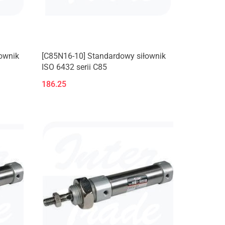
ownik
[C85N16-10] Standardowy siłownik
ISO 6432 serii C85
186.25