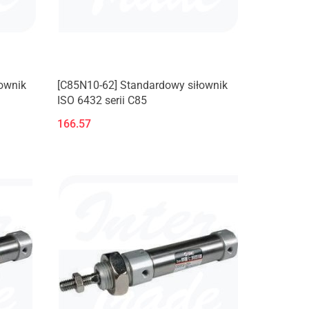
ownik
[C85N10-62] Standardowy siłownik
ISO 6432 serii C85
166.57