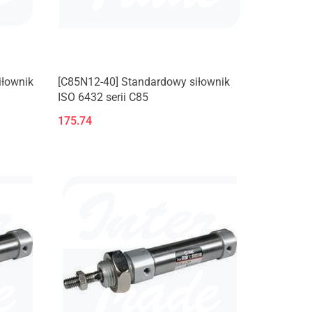
iłownik
[C85N12-40] Standardowy siłownik
ISO 6432 serii C85
175.74