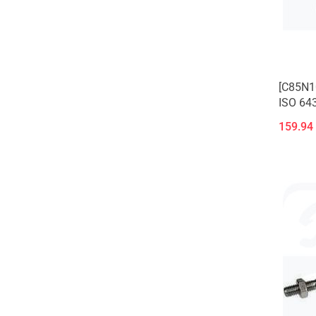
[C85N1
ISO 643
159.94