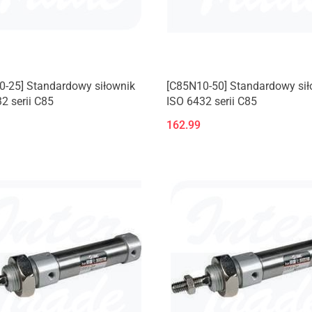
0-25] Standardowy siłownik
[C85N10-50] Standardowy sił
2 serii C85
ISO 6432 serii C85
162.99