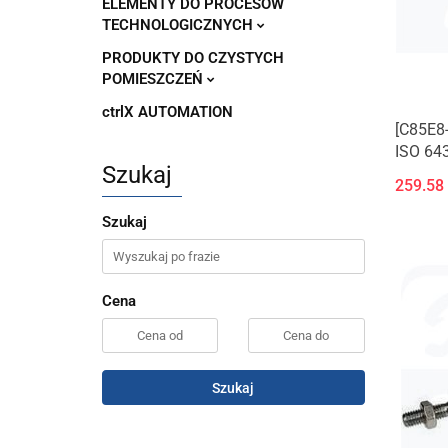
ELEMENTY DO PROCESÓW
TECHNOLOGICZNYCH
PRODUKTY DO CZYSTYCH
POMIESZCZEŃ
ctrlX AUTOMATION
[C85E8
ISO 643
Szukaj
259.58
Szukaj
Cena
Szukaj