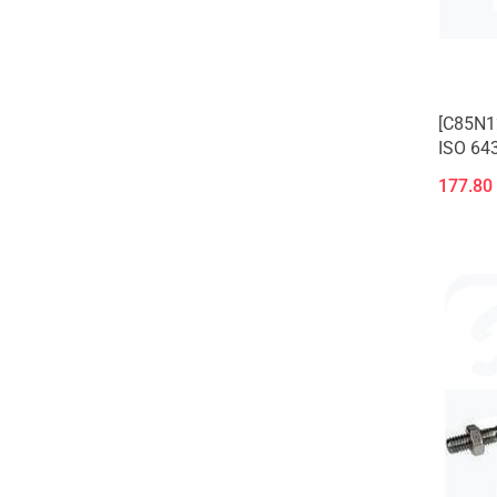
[C85N1
ISO 643
177.80